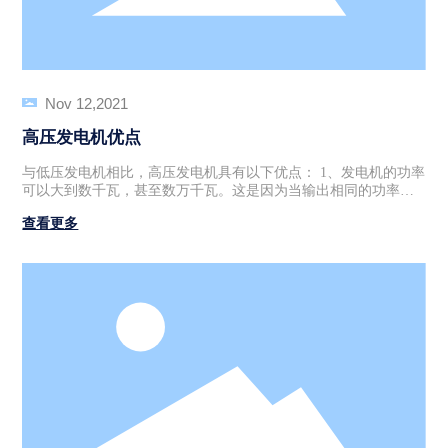
Nov 12,2021
高压发电机优点
与低压发电机相比，高压发电机具有以下优点： 1、发电机的功率
可以大到数千瓦，甚至数万千瓦。这是因为当输出相同的功率
时，高压发电机的电流可以比低压发电机的电流小得多。因此，
查看更多
高压发电机绕组可以使用较小的线路直径。因此，高压发电机的
定子铜损耗也将小于低压点击。对于大功率发电机，当使用低压
电源时，需要一个更大的定子槽，因为需要较厚的导线，这样定
子铁芯的直径非常大，整个发电机的体积也会变得非常大。 2、对
于大容量发电机，高压发电机使用的电源和配电设备的整体投资
小于低压发电机，线路损耗小，可以节省一定数量的电力消耗。
特别是，10KV高压发电机可以直接使用电网，因此，对电源设备
的投资将减少，使用将变得简单，故障率将减少。