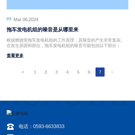
Mar 06,2024
拖车发电机组的噪音是从哪里来
根据燃烧室拖车发电机组的工作原理，其噪音的产生非常复杂。
在发生原因和部位，拖车发电机组的噪音可能包括以下部分：
查看更多
<
1
2
3
4
5
6
7
>
电话：0593-6633833