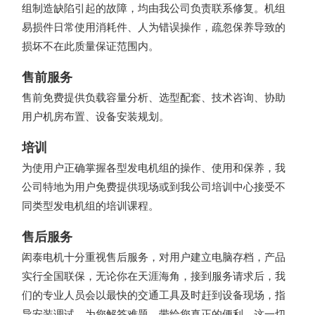
组制造缺陷引起的故障，均由我公司负责联系修复。机组
易损件日常使用消耗件、人为错误操作，疏忽保养导致的
损坏不在此质量保证范围内。
售前服务
售前免费提供负载容量分析、选型配套、技术咨询、协助
用户机房布置、设备安装规划。
培训
为使用户正确掌握各型发电机组的操作、使用和保养，我
公司特地为用户免费提供现场或到我公司培训中心接受不
同类型发电机组的培训课程。
售后服务
闳泰电机十分重视售后服务，对用户建立电脑存档，产品
实行全国联保，无论你在天涯海角，接到服务请求后，我
们的专业人员会以最快的交通工具及时赶到设备现场，指
导安装调试，为您解答难题，带给您真正的便利，这一切