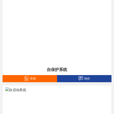
自保护系统
详情
询价