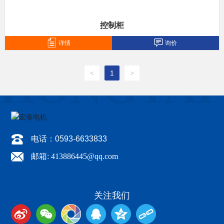
控制柜
详情
询价
<
1
>
电话：0593-6633833
邮箱: 413886445@qq.com
关注我们